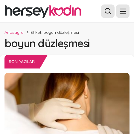
Anasayfa
Etiket: boyun düzleşmesi
boyun düzleşmesi
SON YAZILAR