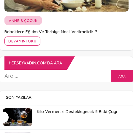
ANNE & ÇOCUK
Bebeklere Eğitim Ve Terbiye Nasıl Verilmelidir ?
DEVAMINI OKU
HERSEYKADIN.COM’DA ARA
SON YAZILAR
Kilo Vermenizi Destekleyecek 5 Bitki Çayı