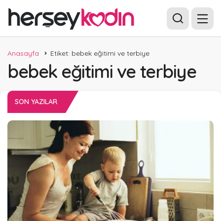
Anasayfa
Etiket: bebek eğitimi ve terbiye
bebek eğitimi ve terbiye
SON YAZILAR