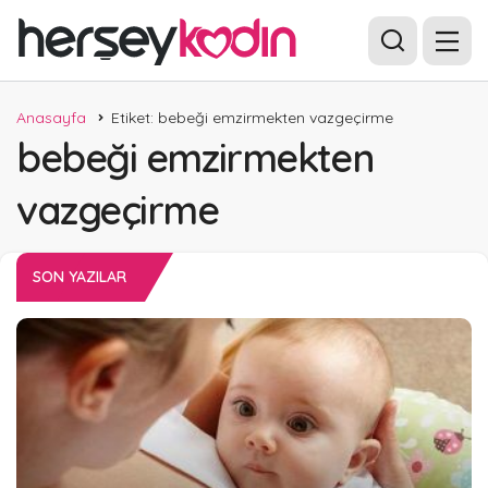
Anasayfa
Etiket: bebeği emzirmekten vazgeçirme
bebeği emzirmekten
vazgeçirme
SON YAZILAR