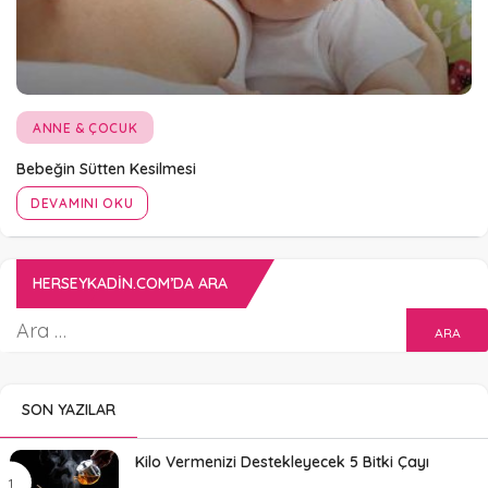
ANNE & ÇOCUK
Bebeğin Sütten Kesilmesi
DEVAMINI OKU
HERSEYKADIN.COM’DA ARA
SON YAZILAR
Kilo Vermenizi Destekleyecek 5 Bitki Çayı