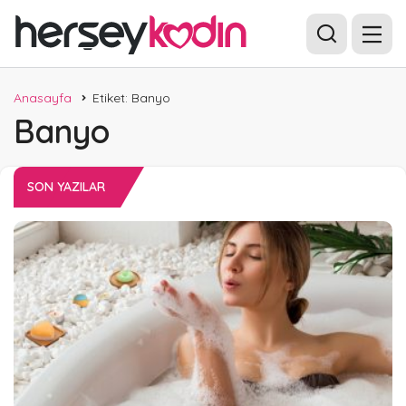
Anasayfa
Etiket: Banyo
Banyo
SON YAZILAR