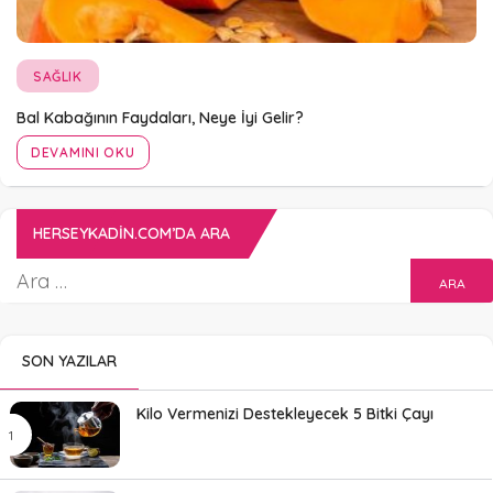
SAĞLIK
Bal Kabağının Faydaları, Neye İyi Gelir?
DEVAMINI OKU
HERSEYKADIN.COM’DA ARA
SON YAZILAR
Kilo Vermenizi Destekleyecek 5 Bitki Çayı