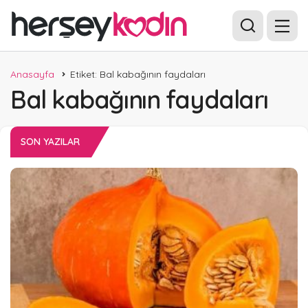
Anasayfa
Etiket: Bal kabağının faydaları
Bal kabağının faydaları
SON YAZILAR