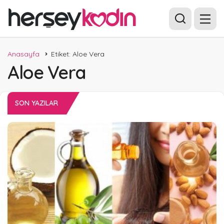
Anasayfa
Etiket: Aloe Vera
Aloe Vera
SON YAZILAR