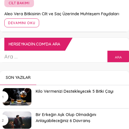
CILT BAKIMI
Aleo Vera Bitkisinin Cilt ve Saç Üzerinde Muhteşem Faydaları
DEVAMINI OKU
HERSEYKADIN.COM’DA ARA
SON YAZILAR
Kilo Vermenizi Destekleyecek 5 Bitki Çayı
Bir Erkeğin Aşk Olup Olmadığını
Anlayabileceğiniz 6 Davranış